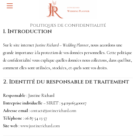
Politiques de confidentialité
1.
Introduction
Sur le site internet
Justine Richard – Wedding Planner
, nous accordons une
grande importance à la protection de vos données personnelles. Cette politique
de confidentialité vous explique quelles données nous collectons, dans quel but,
comment elles sont utilisées, stockées, et quels sont vos droits.
2.
Identité du responsable de traitement
Responsable
: Justine Richard
Entreprise individuelle
– SIRET : 94119065400017
Adresse email
:
contact@justinerichard.com
Téléphone
: 06 87 54 13 57
Site web
:
www.justinerichard.com