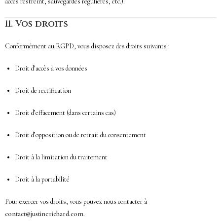
accès restreint, sauvegardes régulières, etc.).
11.
Vos droits
Conformément au RGPD, vous disposez des droits suivants :
Droit d’accès à vos données
Droit de rectification
Droit d’effacement (dans certains cas)
Droit d’opposition ou de retrait du consentement
Droit à la limitation du traitement
Droit à la portabilité
Pour exercer vos droits, vous pouvez nous contacter à
contact@justinerichard.com
.