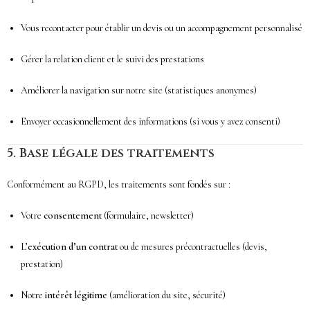
Vous recontacter pour établir un devis ou un accompagnement personnalisé
Gérer la relation client et le suivi des prestations
Améliorer la navigation sur notre site (statistiques anonymes)
Envoyer occasionnellement des informations (si vous y avez consenti)
5.
Base légale des traitements
Conformément au RGPD, les traitements sont fondés sur :
Votre
consentement
(formulaire, newsletter)
L’
exécution d’un contrat
ou de mesures précontractuelles (devis,
prestation)
Notre
intérêt légitime
(amélioration du site, sécurité)