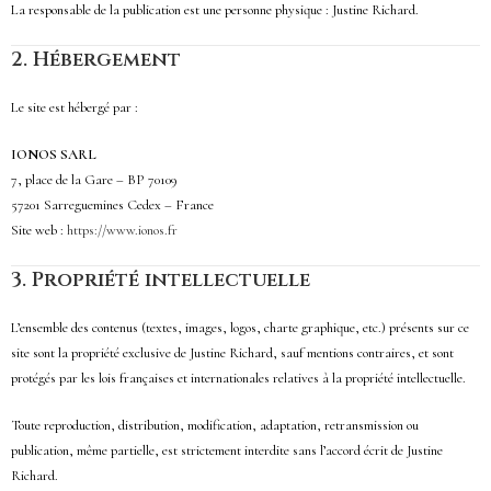
La responsable de la publication est une personne physique : Justine Richard.
2.
Hébergement
Le site est hébergé par :
IONOS SARL
7, place de la Gare – BP 70109
57201 Sarreguemines Cedex – France
Site web :
https://www.ionos.fr
3.
Propriété intellectuelle
L’ensemble des contenus (textes, images, logos, charte graphique, etc.) présents sur ce
site sont la propriété exclusive de Justine Richard, sauf mentions contraires, et sont
protégés par les lois françaises et internationales relatives à la propriété intellectuelle.
Toute reproduction, distribution, modification, adaptation, retransmission ou
publication, même partielle, est strictement interdite sans l’accord écrit de Justine
Richard.