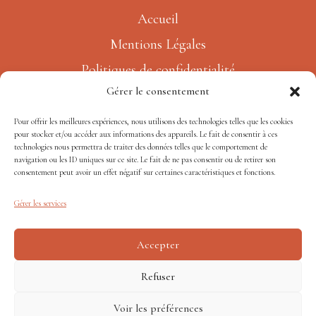
Accueil
Mentions Légales
Politiques de confidentialité
Gérer le consentement
Charte de qualité
Pour offrir les meilleures expériences, nous utilisons des technologies telles que les cookies
pour stocker et/ou accéder aux informations des appareils. Le fait de consentir à ces
technologies nous permettra de traiter des données telles que le comportement de
navigation ou les ID uniques sur ce site. Le fait de ne pas consentir ou de retirer son
consentement peut avoir un effet négatif sur certaines caractéristiques et fonctions.
Gérer les services
Accepter
Refuser
Voir les préférences