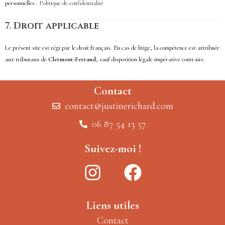
personnelles :
Politique de confidentialité
7.
Droit applicable
Le présent site est régi par le droit français. En cas de litige, la compétence est attribuée
aux tribunaux de
Clermont-Ferrand
, sauf disposition légale impérative contraire.
Contact
contact@justinerichard.com
06 87 54 13 57
Suivez-moi !
Liens utiles
Contac
t